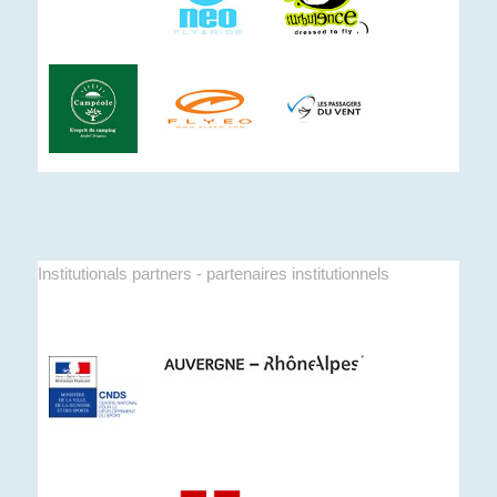
Institutionals partners - partenaires institutionnels