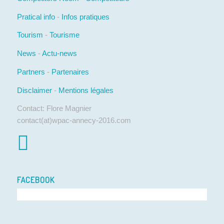
Pratical info
-
Infos pratiques
Tourism
-
Tourisme
News
-
Actu-news
Partners
-
Partenaires
Disclaimer
-
Mentions légales
Contact: Flore Magnier
contact(at)wpac-annecy-2016.com
FACEBOOK