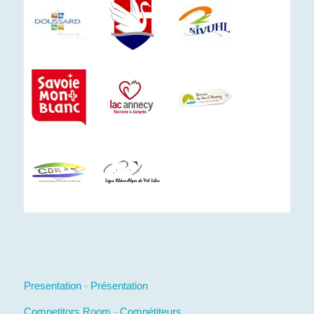
Presentation
-
Présentation
Competitors Room
-
Compétiteurs