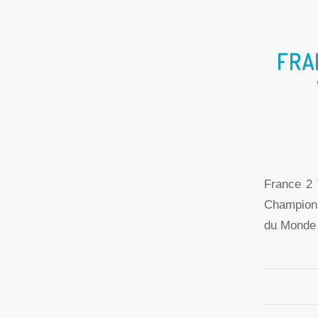
FRA
France 2 
Champions
du Monde 