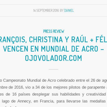
14 SEPTEMBER 2016
BY
DANIEL
PRESS REVIEW
RANÇOIS, CHRISTINA Y RAÚL + FÉL
VENCEN EN MUNDIAL DE ACRO –
OJOVOLADOR.COM
o Campeonato Mundial de Acro celebrado entre el 26 de ago
mbre de 2016, vio a 34 de los mejores pilotos de parapente 
es de 16 países desplegar sus habilidades y creatividad
 lago de Annecy, en Francia, para llevarse las medallas