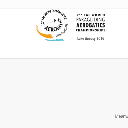
Meanwh