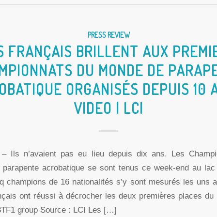
PRESS REVIEW
S FRANÇAIS BRILLENT AUX PREMI
MPIONNATS DU MONDE DE PARAP
OBATIQUE ORGANISÉS DEPUIS 10 A
VIDEO | LCI
– Ils n’avaient pas eu lieu depuis dix ans. Les Champi
parapente acrobatique se sont tenus ce week-end au lac
nq champions de 16 nationalités s’y sont mesurés les uns a
çais ont réussi à décrocher les deux premières places du
8TF1 group Source : LCI Les […]