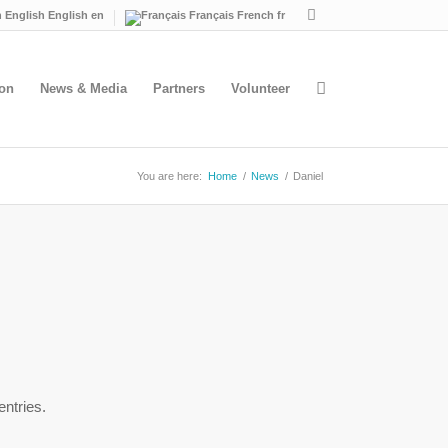
English
English
en
Français
French
fr
ion
News & Media
Partners
Volunteer
You are here:
Home
/
News
/
Daniel
ntries.