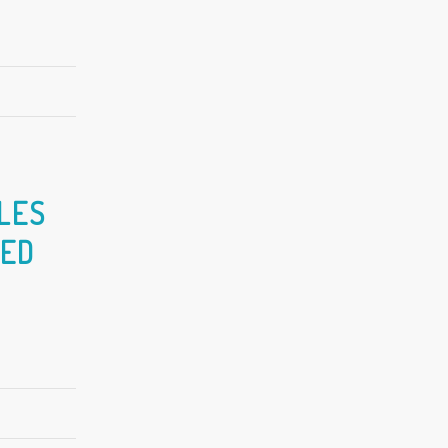
LES
TED