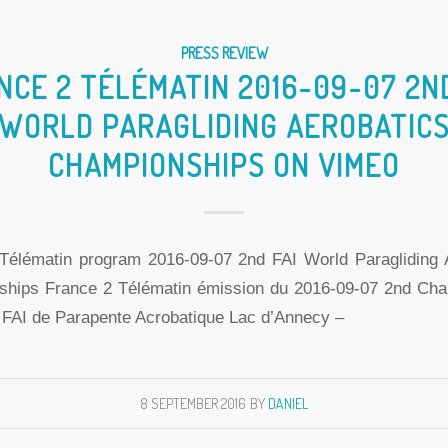
PRESS REVIEW
NCE 2 TÉLÉMATIN 2016-09-07 2ND
WORLD PARAGLIDING AEROBATIC
CHAMPIONSHIPS ON VIMEO
Télématin program 2016-09-07 2nd FAI World Paragliding 
hips France 2 Télématin émission du 2016-09-07 2nd Ch
FAI de Parapente Acrobatique Lac d’Annecy –
8 SEPTEMBER 2016
BY
DANIEL