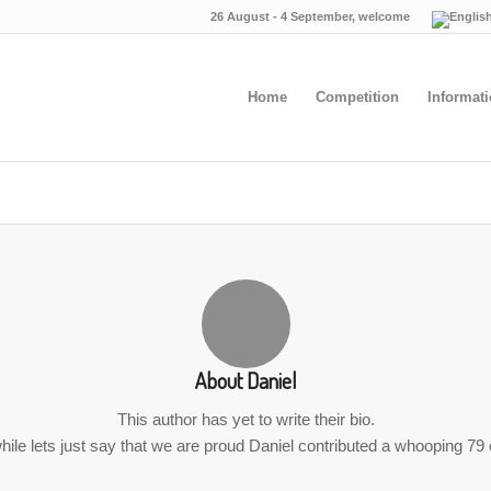
26 August - 4 September, welcome
Home
Competition
Informat
About
Daniel
This author has yet to write their bio.
ile lets just say that we are proud
Daniel
contributed a whooping 79 e