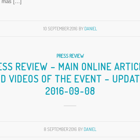
d más […]
10 SEPTEMBER 2016
BY
DANIEL
PRESS REVIEW
ESS REVIEW – MAIN ONLINE ARTIC
D VIDEOS OF THE EVENT – UPDA
2016-09-08
8 SEPTEMBER 2016
BY
DANIEL