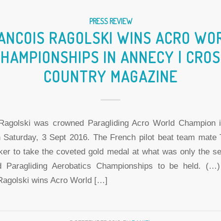
PRESS REVIEW
ANCOIS RAGOLSKI WINS ACRO WO
HAMPIONSHIPS IN ANNECY | CRO
COUNTRY MAGAZINE
Ragolski was crowned Paragliding Acro World Champion 
 Saturday, 3 Sept 2016. The French pilot beat team mate 
ker to take the coveted gold medal at what was only the s
d Paragliding Aerobatics Championships to be held. (…)
Ragolski wins Acro World […]