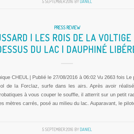
5 SEPTEMBER 2016
BY
DANIEL
PRESS REVIEW
SSARD | LES ROIS DE LA VOLTIGE
DESSUS DU LAC | DAUPHINÉ LIBÉR
ique CHEUL | Publié le 27/08/2016 à 06:02 Vu 2663 fois Le 
col de la Forclaz, surfe dans les airs. Après avoir réalisé
robatiques à vous couper le souffle, il atterrit sur un petit r
s mètres carrés, posé au milieu du lac. Auparavant, le pilo
5 SEPTEMBER 2016
BY
DANIEL