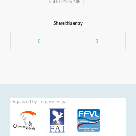
4 SEPTEMBER 2016
/
Share this entry
Organized by - organisés par