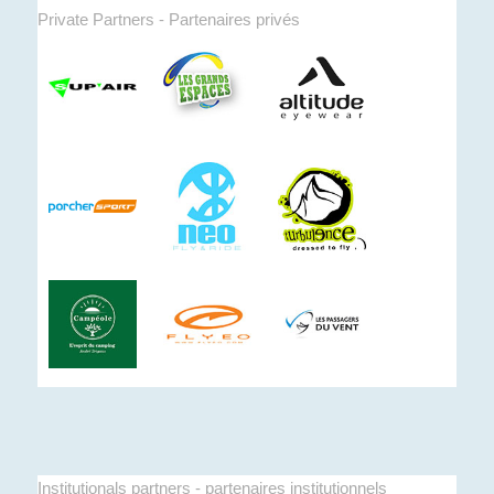
Private Partners - Partenaires privés
Institutionals partners - partenaires institutionnels