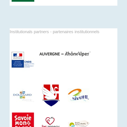
Institutionals partners - partenaires institutionnels