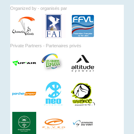
Organized by - organisés par
Private Partners - Partenaires privés