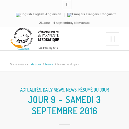
English
Anglais
en
Français
Français
fr
26 aout - 4 septembre, bienvenue
Vous êtes ici :
Accueil
/
News
/
Résumé du jour
ACTUALITÉS
,
DAILY NEWS
,
NEWS
,
RÉSUMÉ DU JOUR
JOUR 9 – SAMEDI 3
SEPTEMBRE 2016