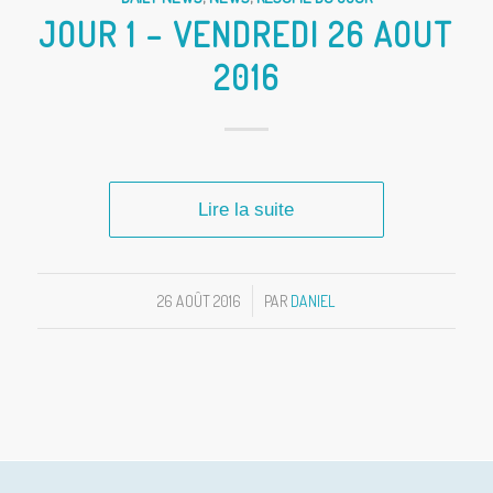
JOUR 1 – VENDREDI 26 AOUT
2016
Lire la suite
26 AOÛT 2016
/
PAR
DANIEL