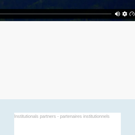
Institutionals partners - partenaires institutionnels