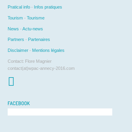
Pratical info
-
Infos pratiques
Tourism
-
Tourisme
News
-
Actu-news
Partners
-
Partenaires
Disclaimer
-
Mentions légales
Contact: Flore Magnier
contact(at)wpac-annecy-2016.com
FACEBOOK